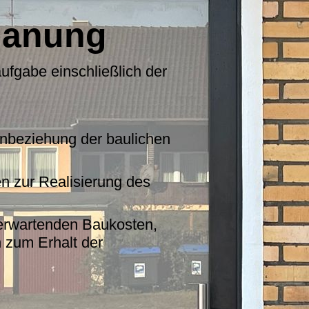
lanung
fgabe einschließlich der
inbeziehung der baulichen
n zur Realisierung des
 erwartenden Baukosten,
 zum Erhalt der