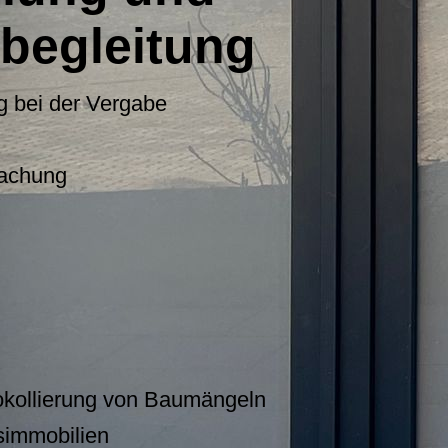
begleitung
g bei der Vergabe
wachung
okollierung von Baumängeln
simmobilien