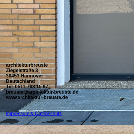
architekturbreuste
Ziegelstraße 3
30453 Hannover
Deutschland
Tel. 0511-768 15 97
breuste@architektur-breuste.de
www.architektur-breuste.de
Impressum & Datenschutz